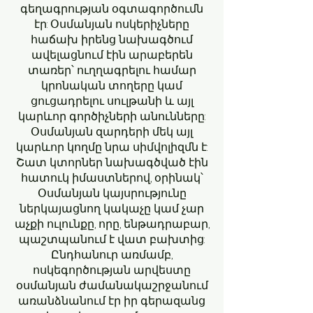
գեղագրության օգտագործումն
էր: Օսմանյան ոսկերիչները
հաճախ իրենց նախագծում
ավելացնում էին արաբերեն
տառեր՝ ուղղագրելու համար
կրոնական տողերը կամ
ցուցադրելու սուլթանի և այլ
կարևոր գործիչների անունները:
Օսմանյան զարդերի մեկ այլ
կարևոր կողմը նրա սիմվոլիզմն է:
Շատ կտորներ նախագծված էին
հատուկ իմաստներով, օրինակ՝
Օսմանյան կայսրությունը
ներկայացնող կակաչը կամ չար
աչքի ուլունքը, որը, ենթադրաբար,
պաշտպանում է վատ բախտից:
Ընդհանուր առմամբ,
ոսկեգործության արվեստը
օսմանյան ժամանակաշրջանում
առանձնանում էր իր գերազանց