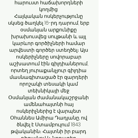
հարուստ հաճախորդների
կողմից:
Հայկական ոսկերչությունը
սկսեց ծաղկել 16-րդ դարում, երբ
օսմանյան արքունիքը
խրախուսվեց սուլթանի և այլ
կարևոր գործիչների համար
արվեստի գործեր ստեղծել։ Այս
ոսկերիչները սովորաբար
աշխատում էին գիլդիաներում,
որտեղ յուրաքանչյուր գիլդիա
մասնագիտացած էր զարդերի
որոշակի տեսակի կամ
տեխնիկայի մեջ:
Օսմանյան ժամանակաշրջանի
ամենահայտնի հայ
ոսկերիչներից է վարպետ
Օհաննես Ամիրա Դադյանը, ով
ծնվել է Ստամբուլում 1843
թվականին։ Հայտնի իր բարդ