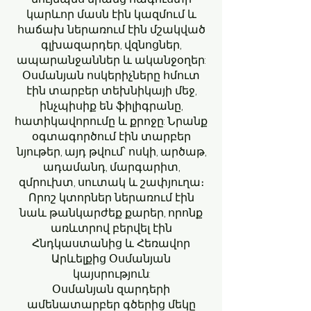
կարևոր մասն էին կազմում և
հաճախ ներառում էին մշակված
գլխազարդեր, վզնոցներ,
ապարանջաններ և ականջօղեր:
Օսմանյան ոսկերիչները հմուտ
էին տարբեր տեխնիկայի մեջ,
ինչպիսիք են ֆիլիգրանը,
հատիկավորումը և քրոջը: Նրանք
օգտագործում էին տարբեր
նյութեր, այդ թվում՝ ոսկի, արծաթ,
ադամանդ, մարգարիտ,
զմրուխտ, սուտակ և շափյուղա։
Որոշ կտորներ ներառում էին
նաև թանկարժեք քարեր, որոնք
առևտրով բերվել էին
Հնդկաստանից և Հեռավոր
Արևելքից Օսմանյան
կայսրություն:
Օսմանյան զարդերի
ամենատարբեր գծերից մեկը