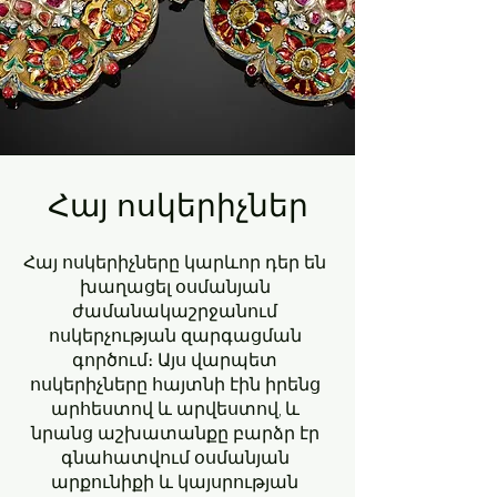
Հայ ոսկերիչներ
Հայ ոսկերիչները կարևոր դեր են
խաղացել օսմանյան
ժամանակաշրջանում
ոսկերչության զարգացման
գործում։ Այս վարպետ
ոսկերիչները հայտնի էին իրենց
արհեստով և արվեստով, և
նրանց աշխատանքը բարձր էր
գնահատվում օսմանյան
արքունիքի և կայսրության