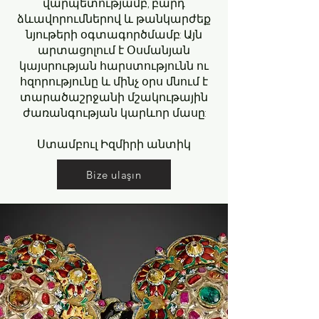
վարպետությամբ, բարդ
ձևավորումներով և թանկարժեք
նյութերի օգտագործմամբ: Այն
արտացոլում է Օսմանյան
կայսրության հարստությունն ու
հզորությունը և մինչ օրս մնում է
տարածաշրջանի մշակութային
ժառանգության կարևոր մասը:
Ստամբուլ Իզմիրի անտիկ
Bize ulaşın