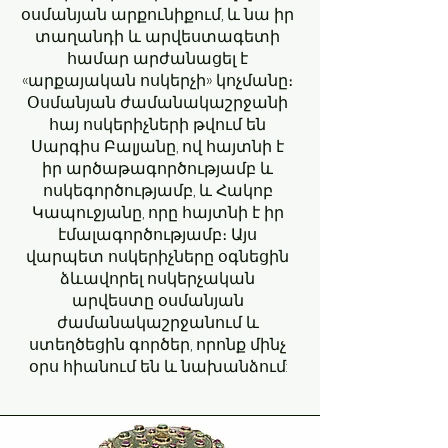
օսմանյան արքունիքում, և նա իր
տաղանդի և արվեստագետի
համար արժանացել է
«արքայական ոսկերչի» կոչմանը։
Օսմանյան ժամանակաշրջանի
հայ ոսկերիչների թվում են
Սարգիս Բալյանը, ով հայտնի է
իր արծաթագործությամբ և
ոսկեգործությամբ, և Հակոբ
Կապուջյանը, որը հայտնի է իր
էմալագործությամբ։ Այս
վարպետ ոսկերիչները օգնեցին
ձևավորել ոսկերչական
արվեստը օսմանյան
ժամանակաշրջանում և
ստեղծեցին գործեր, որոնք մինչ
օրս հիանում են և նախանձում: