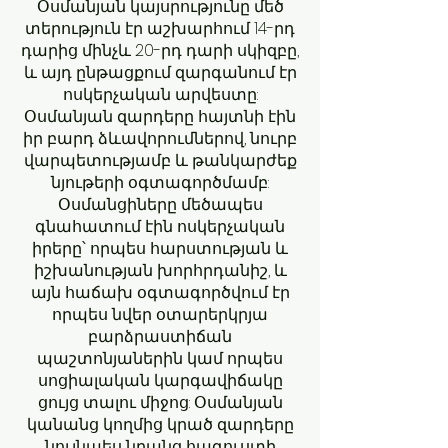
Օսմանյան կայսրությունը մեծ
տերություն էր աշխարհում 14-րդ
դարից մինչև 20-րդ դարի սկիզբը,
և այդ ընթացքում զարգանում էր
ոսկերչական արվեստը:
Օսմանյան զարդերը հայտնի էին
իր բարդ ձևավորումներով, նուրբ
վարպետությամբ և թանկարժեք
նյութերի օգտագործմամբ:
Օսմանցիները մեծապես
գնահատում էին ոսկերչական
իրերը՝ որպես հարստության և
իշխանության խորհրդանիշ, և
այն հաճախ օգտագործվում էր
որպես նվեր օտարերկրյա
բարձրաստիճան
պաշտոնյաներին կամ որպես
սոցիալական կարգավիճակը
ցույց տալու միջոց: Օսմանյան
կանանց կողմից կրած զարդերը
նույնպես նրանց հագուստի