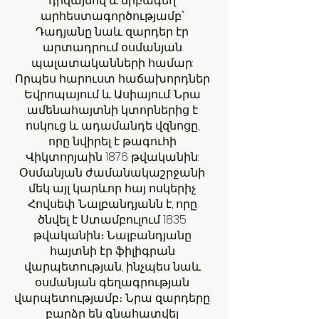
դիզայնով և նրբագեղ
արհեստագործությամբ՝
Դադյանը նաև զարդեր էր
արտադրում օսմանյան
պալատականների համար:
Որպես հարուստ հաճախորդներ
Եվրոպայում և Ասիայում: Նրա
ամենահայտնի կտորներից է
ոսկուց և ադամանդե վզնոցը,
որը նվիրել է թագուհի
Վիկտորյաին 1876 թվականին:
Օսմանյան ժամանակաշրջանի
մեկ այլ կարևոր հայ ոսկերիչ
Հովսեփ Նալբանդյանն է, որը
ծնվել է Ստամբուլում 1835
թվականին։ Նալբանդյանը
հայտնի էր ֆիլիգրան
վարպետության, ինչպես նաև
օսմանյան գեղագրության
վարպետությամբ։ Նրա զարդերը
բարձր են գնահատվել