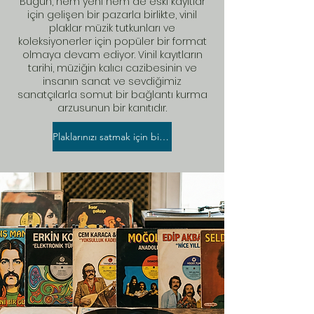
Bugün, hem yeni hem de eski kayıtlar
için gelişen bir pazarla birlikte, vinil
plaklar müzik tutkunları ve
koleksiyonerler için popüler bir format
olmaya devam ediyor. Vinil kayıtların
tarihi, müziğin kalıcı cazibesinin ve
insanın sanat ve sevdiğimiz
sanatçılarla somut bir bağlantı kurma
arzusunun bir kanıtıdır.
Plaklarınızı satmak için bizi arayın