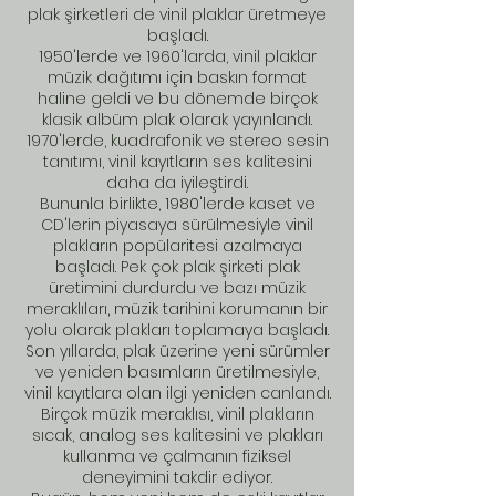
plak şirketleri de vinil plaklar üretmeye
başladı.
1950'lerde ve 1960'larda, vinil plaklar
müzik dağıtımı için baskın format
haline geldi ve bu dönemde birçok
klasik albüm plak olarak yayınlandı.
1970'lerde, kuadrafonik ve stereo sesin
tanıtımı, vinil kayıtların ses kalitesini
daha da iyileştirdi.
Bununla birlikte, 1980'lerde kaset ve
CD'lerin piyasaya sürülmesiyle vinil
plakların popülaritesi azalmaya
başladı. Pek çok plak şirketi plak
üretimini durdurdu ve bazı müzik
meraklıları, müzik tarihini korumanın bir
yolu olarak plakları toplamaya başladı.
Son yıllarda, plak üzerine yeni sürümler
ve yeniden basımların üretilmesiyle,
vinil kayıtlara olan ilgi yeniden canlandı.
Birçok müzik meraklısı, vinil plakların
sıcak, analog ses kalitesini ve plakları
kullanma ve çalmanın fiziksel
deneyimini takdir ediyor.