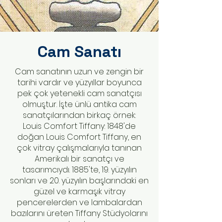
Cam Sanatı
Cam sanatının uzun ve zengin bir
tarihi vardır ve yüzyıllar boyunca
pek çok yetenekli cam sanatçısı
olmuştur. İşte ünlü antika cam
sanatçılarından birkaç örnek:
Louis Comfort Tiffany: 1848'de
doğan Louis Comfort Tiffany, en
çok vitray çalışmalarıyla tanınan
Amerikalı bir sanatçı ve
tasarımcıydı. 1885'te, 19. yüzyılın
sonları ve 20. yüzyılın başlarındaki en
güzel ve karmaşık vitray
pencerelerden ve lambalardan
bazılarını üreten Tiffany Stüdyolarını