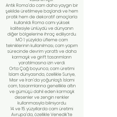
Antik Roma'da cam daha yaygın bir
şekilde üretilmeye başlandı ve hem
pratik hem de dekoratif amaçlarla
kullanıldı. Roma camı yüksek
kalitesiyle ünlüydü ve dünyanın
diğer bölgelerine ihraç ediliyordu.
MÖ 1. yüzyılda üfleme cam
tekniklerinin kullanılması, cam yapım
sürecinde devrim yarattı ve daha
karmaşık ve girift tasarımların
yaratılmasına izin verdi.
Orta Çağ boyunca, cam üretimi
İslam dünyasında, özellikle Suriye,
Mısır ve İran'da yoğunlaştı. İslami
cam, tasarımlarına genellikle altın
ve gümüşü dahil eden karmaşık
desenler ve zengin renkler
kullanmasıyla biliniyordu.
14. ve 15. yüzyıllarda cam üretimi
Avrupa'da, özellikle Venedik'te