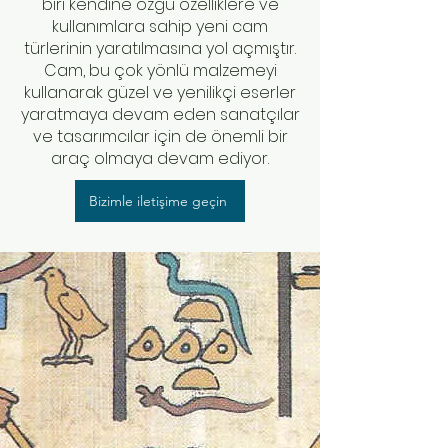
biri kendine özgü özelliklere ve
kullanımlara sahip yeni cam
türlerinin yaratılmasına yol açmıştır.
Cam, bu çok yönlü malzemeyi
kullanarak güzel ve yenilikçi eserler
yaratmaya devam eden sanatçılar
ve tasarımcılar için de önemli bir
araç olmaya devam ediyor.
Bizimle iletişime geçin