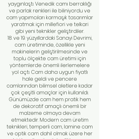
yaygınlaştı. Venedik camı berraklığı
ve parlak renkleri ile biliniyordu ve
cam yapımcıları karmaşık tasarımlar
yaratmak için millefiori ve telkari
gibi yeni teknikler geliştirdiler.
18. ve 19. yüzyıllardaki Sanayi Devrimi,
cam üretiminde, özellikle yeni
makinelerin geliştirilmesinde ve
toplu ölçekte cam üretimi için
yöntemlerde önemli ilerlemelere
yol açtı. Cam daha uygun fiyatlı
hale geldi ve pencere
camlarından bilimsel aletlere kadar
çok çeşitli amaçlar için kullanıldı.
Günümüzde cam hem pratik hem
de dekoratif amaçlı önemli bir
malzeme olmaya devam
etmektedir. Modern cam üretim
teknikleri, temperli cam, lamine cam
ve optik cam dahil olmak üzere her