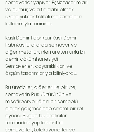
semaverler yapıyor. Eşsiz tasarımları 
ve gümüş ve altın dahil olmak 
üzere yüksek kaliteli malzemelerin 
kullanımıyla tanınırlar.
Kaslı Demir Fabrikası: Kaslı Demir 
Fabrikası Urallarda semaver ve 
diğer metal ürünleri üreten ünlü bir 
demir dökümhanesiydi. 
Semaverleri, dayanıklılıkları ve 
özgün tasarımlarıyla biliniyordu.
Bu üreticiler, diğerleri ile birlikte, 
semaverin Rus kültürünün ve 
misafirperverliğinin bir sembolü 
olarak gelişmesinde önemli bir rol 
oynadı. Bugün, bu üreticiler 
tarafından yapılan antika 
semaverler, koleksiyonerler ve 