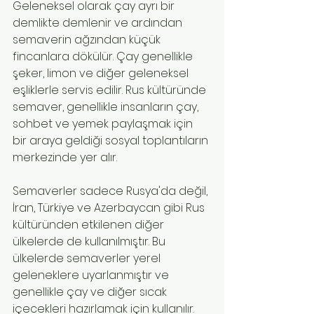
Geleneksel olarak çay ayrı bir 
demlikte demlenir ve ardından 
semaverin ağzından küçük 
fincanlara dökülür. Çay genellikle 
şeker, limon ve diğer geleneksel 
eşliklerle servis edilir. Rus kültüründe 
semaver, genellikle insanların çay, 
sohbet ve yemek paylaşmak için 
bir araya geldiği sosyal toplantıların 
merkezinde yer alır.
Semaverler sadece Rusya'da değil, 
İran, Türkiye ve Azerbaycan gibi Rus 
kültüründen etkilenen diğer 
ülkelerde de kullanılmıştır. Bu 
ülkelerde semaverler yerel 
geleneklere uyarlanmıştır ve 
genellikle çay ve diğer sıcak 
içecekleri hazırlamak için kullanılır.