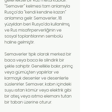
geleneksel bir Rus metal kabıdır. 
"Semaver" kelimesi tam anlamıyla 
Rusça'da "kendi kendine kazan" 
anlamına gelir. Semaverler, 18. 
yüzyıldan beri Rusya'da kullanılmış 
ve Rus misafirperverliğinin ve 
sosyal toplantılarının sembolü 
haline gelmiştir.
Semaverler tipik olarak merkezi bir 
baca veya baca ile silindirik bir 
şekle sahiptir. Genellikle bakır, pirinç 
veya gümüşten yapılırlar ve 
karmaşık desenler ve desenlerle 
süslenirler. Semaver, kabın içindeki 
suyu ısıtan kömür veya elektrik gibi 
bir ateş veya ısıtma elemanı tutan 
bir taban üzerine oturur.