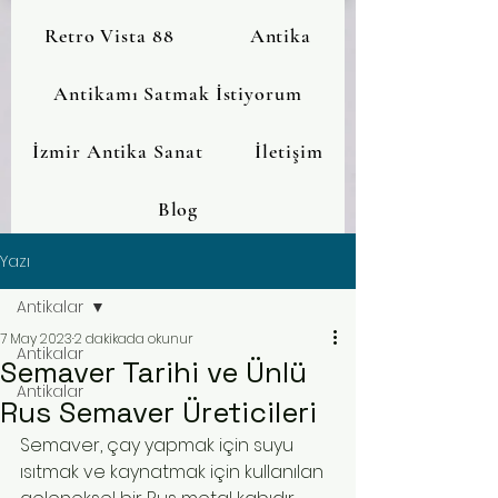
Retro Vista 88
Antika
Antikamı Satmak İstiyorum
İzmir Antika Sanat
İletişim
Blog
Yazı
Antikalar
7 May 2023
2 dakikada okunur
Antikalar
Semaver Tarihi ve Ünlü
Antikalar
Rus Semaver Üreticileri
Semaver, çay yapmak için suyu 
ısıtmak ve kaynatmak için kullanılan 