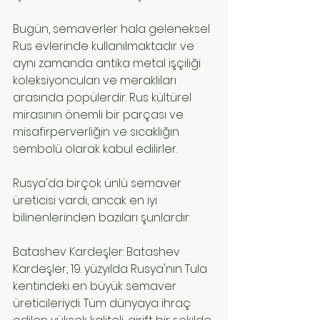
Bugün, semaverler hala geleneksel 
Rus evlerinde kullanılmaktadır ve 
aynı zamanda antika metal işçiliği 
koleksiyoncuları ve meraklıları 
arasında popülerdir. Rus kültürel 
mirasının önemli bir parçası ve 
misafirperverliğin ve sıcaklığın 
sembolü olarak kabul edilirler.
Rusya'da birçok ünlü semaver 
üreticisi vardı, ancak en iyi 
bilinenlerinden bazıları şunlardır:
Batashev Kardeşler: Batashev 
Kardeşler, 19. yüzyılda Rusya'nın Tula 
kentindeki en büyük semaver 
üreticileriydi. Tüm dünyaya ihraç 