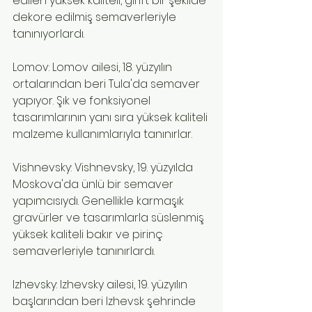
edilen yüksek kaliteli, girift bir şekilde 
dekore edilmiş semaverleriyle 
tanınıyorlardı.
Lomov: Lomov ailesi, 18. yüzyılın 
ortalarından beri Tula'da semaver 
yapıyor. Şık ve fonksiyonel 
tasarımlarının yanı sıra yüksek kaliteli 
malzeme kullanımlarıyla tanınırlar.
Vishnevsky: Vishnevsky, 19. yüzyılda 
Moskova'da ünlü bir semaver 
yapımcısıydı. Genellikle karmaşık 
gravürler ve tasarımlarla süslenmiş 
yüksek kaliteli bakır ve pirinç 
semaverleriyle tanınırlardı.
Izhevsky: Izhevsky ailesi, 19. yüzyılın 
başlarından beri Izhevsk şehrinde 