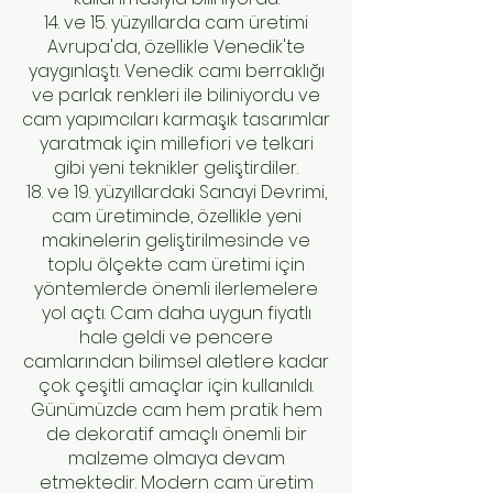
14. ve 15. yüzyıllarda cam üretimi
Avrupa'da, özellikle Venedik'te
yaygınlaştı. Venedik camı berraklığı
ve parlak renkleri ile biliniyordu ve
cam yapımcıları karmaşık tasarımlar
yaratmak için millefiori ve telkari
gibi yeni teknikler geliştirdiler.
18. ve 19. yüzyıllardaki Sanayi Devrimi,
cam üretiminde, özellikle yeni
makinelerin geliştirilmesinde ve
toplu ölçekte cam üretimi için
yöntemlerde önemli ilerlemelere
yol açtı. Cam daha uygun fiyatlı
hale geldi ve pencere
camlarından bilimsel aletlere kadar
çok çeşitli amaçlar için kullanıldı.
Günümüzde cam hem pratik hem
de dekoratif amaçlı önemli bir
malzeme olmaya devam
etmektedir. Modern cam üretim