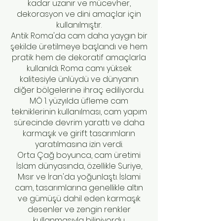
kadar uzanır ve mücevher,
dekorasyon ve dini amaçlar için
kullanılmıştır.
Antik Roma'da cam daha yaygın bir
şekilde üretilmeye başlandı ve hem
pratik hem de dekoratif amaçlarla
kullanıldı. Roma camı yüksek
kalitesiyle ünlüydü ve dünyanın
diğer bölgelerine ihraç ediliyordu.
MÖ 1. yüzyılda üfleme cam
tekniklerinin kullanılması, cam yapım
sürecinde devrim yarattı ve daha
karmaşık ve girift tasarımların
yaratılmasına izin verdi.
Orta Çağ boyunca, cam üretimi
İslam dünyasında, özellikle Suriye,
Mısır ve İran'da yoğunlaştı. İslami
cam, tasarımlarına genellikle altın
ve gümüşü dahil eden karmaşık
desenler ve zengin renkler
kullanmasıyla biliniyordu.