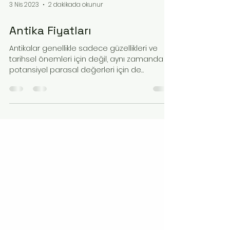
3 Nis 2023
2 dakikada okunur
Antika Fiyatları
Antikalar genellikle sadece güzellikleri ve
tarihsel önemleri için değil, aynı zamanda
potansiyel parasal değerleri için de
değerlenir....