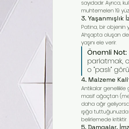
sayıdadır. Ayrıca, k
muhtemelen 19. yüzyı
3. Yaşanmışlık İ
Patina, bir objenin 
Ahşapta oluşan deri
yaşını ele verir.
Önemli Not:
parlatmak, o
o "paslı" g
4. Malzeme Kalit
Antikalar genellik
masif ağaçtan (meşe,
daha ağır geliyorsa,
ışığa tuttuğunuzda h
belirlemede kritiktir.
5. Damgalar, İm