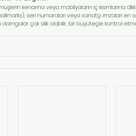
müşlerin kenarına veya mobilyaların iç kısımlarına dikk
hallmarks), seri numaraları veya sanatçı imzaları en 
u damgalar çok silik olabilir, bir büyüteçle kontrol et