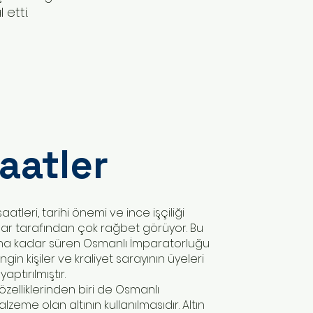
 etti.
Saatler
atleri, tarihi önemi ve ince işçiliği
lar tarafından çok rağbet görüyor. Bu
larına kadar süren Osmanlı İmparatorluğu
in kişiler ve kraliyet sarayının üyeleri
aptırılmıştır.
özelliklerinden biri de Osmanlı
eme olan altının kullanılmasıdır. Altın