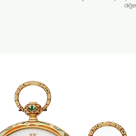
diğer