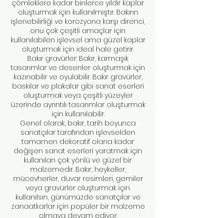
çömleklere kadar binlerce yıldır kaplar
oluşturmak için kullanılmıştır. Bakırın
işlenebilirliği ve korozyona karşı direnci,
onu çok çeşitli amaçlar için
kullanılabilen işlevsel ama güzel kaplar
oluşturmak için ideal hale getirir.
Bakır gravürler: Bakır, karmaşık
tasarımlar ve desenler oluşturmak için
kazınabilir ve oyulabilir. Bakır gravürler,
baskılar ve plakalar gibi sanat eserleri
oluşturmak veya çeşitli yüzeyler
üzerinde ayrıntılı tasarımlar oluşturmak
için kullanılabilir.
Genel olarak, bakır, tarih boyunca
sanatçılar tarafından işlevselden
tamamen dekoratif olana kadar
değişen sanat eserleri yaratmak için
kullanılan çok yönlü ve güzel bir
malzemedir. Bakır, heykeller,
mücevherler, duvar resimleri, gemiler
veya gravürler oluşturmak için
kullanılsın, günümüzde sanatçılar ve
zanaatkarlar için popüler bir malzeme
olmaya devam ediyor.