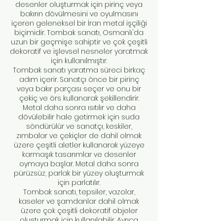
desenler oluşturmak için pirinç veya
bakırın dövülmesini ve oyulmasını
içeren geleneksel bir İran metal işçiliği
biçimidir. Tombak sanatı, Osmanlı'da
uzun bir geçmişe sahiptir ve çok çeşitli
dekoratif ve işlevsel nesneler yaratmak
için kullanılmıştır.
Tombak sanatı yaratma süreci birkaç
adım içerir. Sanatçı önce bir pirinç
veya bakır parçası seçer ve onu bir
çekiç ve örs kullanarak şekillendirir.
Metal daha sonra ısıtılır ve daha
dövülebilir hale getirmek için suda
söndürülür ve sanatçı, keskiler,
zımbalar ve çekiçler de dahil olmak
üzere çeşitli aletler kullanarak yüzeye
karmaşık tasarımlar ve desenler
oymaya başlar. Metal daha sonra
pürüzsüz, parlak bir yüzey oluşturmak
için parlatılır.
Tombak sanatı, tepsiler, vazolar,
kaseler ve şamdanlar dahil olmak
üzere çok çeşitli dekoratif objeler
oluşturmak için kullanılabilir. Ayrıca