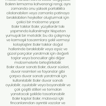
Bakırın kırmızımsı kahverengi rengi, aynı
zamanda onu yüksek parlaklıkta
cilalanabilen veya zamanla patinaya
bırakılabilen heykeller oluşturmak için
çekici bir malzeme yapar.
Bakır takılar: Bakır, yüzyıllardır takı
yapımında kullanılmıştır. Nispeten
yumuşak bir metaldir, bu da çalışmayı
ve karmaşık tasarımlara şekil vermeyi
kolaylaştırır. Bakır takılar doğal
hallerinde bırakılabilir veya eşsiz ve
güzel parçalar yaratmak için değerli
taşlar veya boncuklar gibi diğer
malzemelerle birleştirilebilir.
Bakır duvar sanatı: Bakır, duvar süsleri,
duvar resimleri ve fayanslar gibi
çarpıcı duvar sanatı yaratmak için
kullanılabilir. Bakır duvar sanatı
oyulabilir, oyulabilir veya boyanabilir ve
çok çeşitli stilleri ve temaları
yansıtacak şekilde tasarlanabilir.
Bakır kaplar: Bakır, mütevazi içki
fincanlarından ayrıntılı vazolar ve