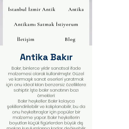
İstanbul İzmir Antik
Antika
Antikamı Satmak İstiyorum
İletişim
Blog
Antika Bakır
Bakır, binlerce yıldır sanatsal ifade
malzemesi olarak kullanılmıştır. Güzel
ve karmaşık sanat eserleri yaratmak
için onu ideal kılan benzersiz özelliklere
sahiptir. İşte bakır sanatının bazı
örnekleri:
Bakır heykeller: Bakır kolayca
şekillendirilebilir ve kalıplanabilir, bu da
onu heykeltıraşlar için popüler bir
malzeme yapar. Bakır heykellerin
boyutları küçük figürlerden büyük dış
mekan kurulumlarına kadar değişebilir.