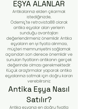
EŞYA ALANLAR
Antikalarınızı elden çıkarmak
istediğinizde,
Ödemiş'te
retrovista88 olarak
antika eşyalar alan yerlerin
sunduğu avantajları
değerlendirmeniz önemlidir. Antika
eşyaların en iyi fiyata alınması,
müşteri memnuniyetini sağlamak
açısından son derece önemlidir ve
sunulan fiyatların antikanın gerçek
değerinde olması gerekmektedir.
Küçük araştırmalar yaparak antika
eşyalarınızı satmak için doğru kararı
verebilirsiniz.
Antika Eşya Nasıl
Satılır?
Antika eşyanızı en doğru fiyatla