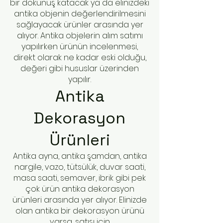
bir dokunuş katacak ya da elinizdeki
antika objenin değerlendirilmesini
sağlayacak ürünler arasında yer
alıyor. Antika objelerin alım satımı
yapılırken ürünün incelenmesi,
direkt olarak ne kadar eski olduğu,
değeri gibi hususlar üzerinden
yapılır.
Antika
Dekorasyon
Ürünleri
Antika ayna, antika şamdan, antika
nargile, vazo, tütsülük, duvar saati,
masa saati, semaver, ibrik gibi pek
çok ürün antika dekorasyon
ürünleri arasında yer alıyor. Elinizde
olan antika bir dekorasyon ürünü
varsa, satışı için