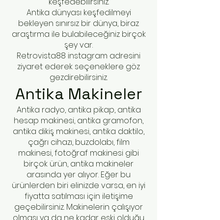
keşfedebilirsiniz.
Antika dünyası keşfedilmeyi
bekleyen sınırsız bir dünya, biraz
araştırma ile bulabileceğiniz birçok
şey var.
Retrovista88 instagram adresini
ziyaret ederek seçeneklere göz
gezdirebilirsiniz.
Antika Makineler
Antika radyo, antika pikap, antika
hesap makinesi, antika gramofon,
antika dikiş makinesi, antika daktilo,
çağrı cihazı, buzdolabı, film
makinesi, fotoğraf makinesi gibi
birçok ürün, antika makineler
arasında yer alıyor. Eğer bu
ürünlerden biri elinizde varsa, en iyi
fiyatta satılması için iletişime
geçebilirsiniz. Makinelerin çalışıyor
olması ya da ne kadar eski olduğu