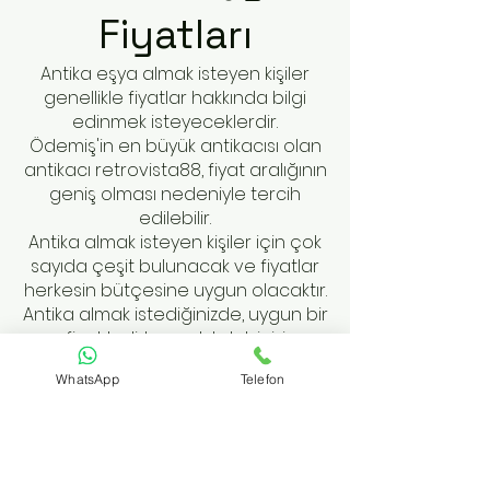
Fiyatları
Antika eşya almak isteyen kişiler
genellikle fiyatlar hakkında bilgi
edinmek isteyeceklerdir.
Ödemiş'in en büyük antikacısı olan
antikacı retrovista88, fiyat aralığının
geniş olması nedeniyle tercih
edilebilir.
Antika almak isteyen kişiler için çok
sayıda çeşit bulunacak ve fiyatlar
herkesin bütçesine uygun olacaktır.
Antika almak istediğinizde, uygun bir
fiyat belirleyerek talebinizi
sunabilirsiniz.
WhatsApp
Telefon
En İyi Fiyata
Antika Satmak
Antika eşyalarınızı en iyi fiyata