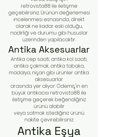
retrovista88 ile iletişime
geçebilirsiniz. Ürünün değerlemesi
incelenmesi esnasında, direkt
olarak ne kadar eski olduğu,
nadirliği ve durumu gibi hususlar
üzerinden yapılacaktır.
A
ntika Aksesuarlar
Antika cep saati, antika kol saati,
antika çakmak, antika tabaka,
madalya, nişan gibi ürünler antika
aksesuarlar
arasında yer alıyor. Ödemiş'in en
büyük antikacısı retrovista88 ile
iletişime geçerek beğendiğiniz
ürünü alabilir
veya satmak istediğiniz ürünü
nakite çevirebilirsiniz.
Antika Eşya