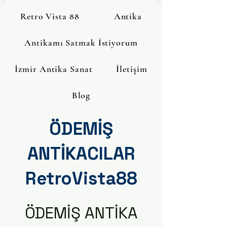
Retro Vista 88
Antika
Antikamı Satmak İstiyorum
İzmir Antika Sanat
İletişim
Blog
ÖDEMİŞ
ANTİKACILAR
RetroVista88
ÖDEMİŞ ANTİKA