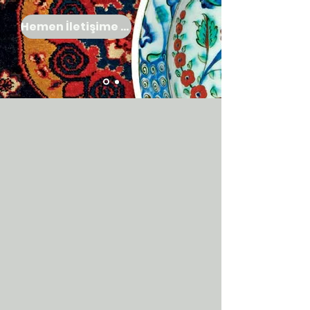
Hemen İletişime Geç