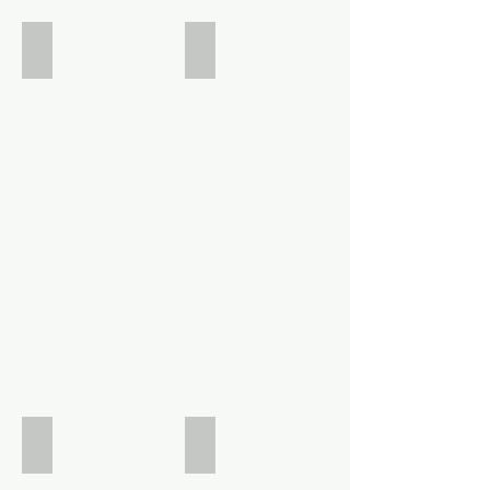
Antika Levha
Antika Kağıt Para
Antika Toprak Testi Çanakkale
Antika Cam