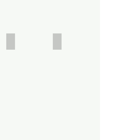
Antika Halı
Antika Bakır