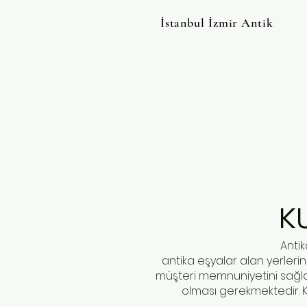
İstanbul İzmir Antik
K
Antik
antika eşyalar alan yerlerin
müşteri memnuniyetini sağl
olması gerekmektedir. Kü