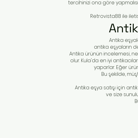
tercihinizi ona göre yapmalısı
Retrovista88 ile ileti
An
ti
Antika eşyal
antika eşyaların d
Antika ürünün incelemesi, ne k
olur. Kula'da en iyi antikacıl
yaparlar. Eğer ürü
Bu şekilde, müş
Antika eşya satışı için ant
ve size sunulu
B