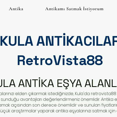
Antika
Antikamı Satmak İstiyorum
KULA ANTİKACILA
RetroVista88
ULA ANTİKA EŞYA ALAN
alarınızı elden çıkarmak istediğinizde, Kula'da
retrovista88
 sunduğu avantajları değerlendirmeniz önemlidir. Antika eşy
amak açısından son derece önemlidir ve sunulan fiyatlar
çük araştırmalar yaparak antika eşyalarınızı satmak için do